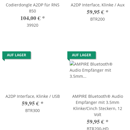
Codierdongle A2DP für RNS
A2DP Interface, Klinke / Aux
59,95 €
*
850
104,00 €
*
BTR200
39920
AUF LAGER
AUF LAGER
A2DP Interface, Klinke / USB
AMPIRE Bluetooth® Audio
59,95 €
*
Empfänger mit 3.5mm
Klinke/Cinch Steckern, 12
BTR300
Volt
59,95 €
*
BTR200-HD