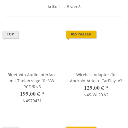
Artikel 1 - 8 von 8
TOP
BESTSELLER
Bluetooth Audio Interface
Wireless Adapter für
mit Titelanzeige für VW
Android Auto u. CarPlay, V2
129,00 €
*
RCD/RNS
199,00 €
*
N4S-WL20 V2
N4S79431